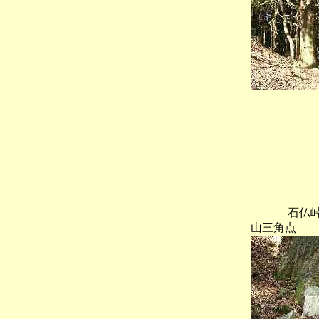
石仏
山三角点