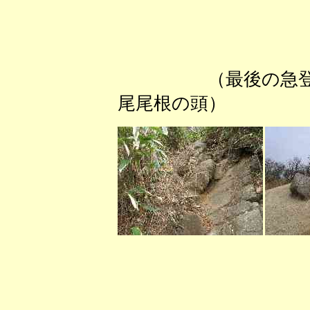
（最後の
尾尾根の頭） （