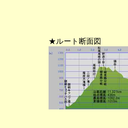
★ルート断面図