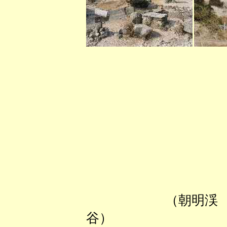
（朝明渓
谷） 