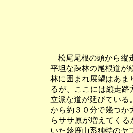
松尾尾根の頭から縦走
平坦な疎林の尾根道が
林に囲まれ展望はあま
るが、ここには縦走路
立派な道が延びている
から約３０分で幾つか
らササ原が増えてくる
いた鈴鹿山系独特のヤ