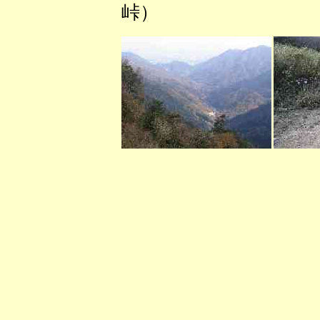
峠） （水