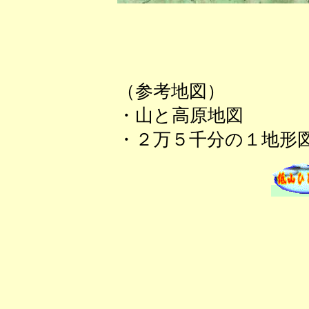
（参考地図）
・山と高原地図
・２万５千分の１地形