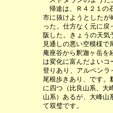
帰途は、Ｒ４２１の石
市に抜けようとしたが
った。仕方なく元に戻
阪した。きょうの天気
見通しの悪い空模様で
庵座谷から釈迦ヶ岳を
は変化に富んだよいコ
登りあり、アルペンラ
尾根歩きあり、です。
に四つ（比良山系、大
山系）あるが、大峰山
て双璧です。