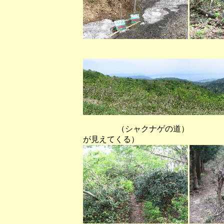
（尾根から見える
（シャクナゲの道） （モ
が見えてくる）