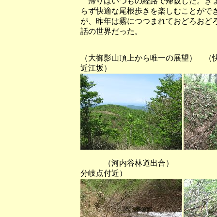
帰りはいつもの経路で帰阪した。きょ
らず快適な尾根歩きを楽しむことがで
が、昨年は霧につつまれておどろおど
話の世界だった。
（大御影山頂上から唯一の展望） 
近江坂）
（河内谷林道出合） 
分岐点付近）