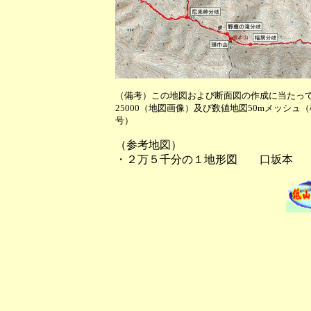
（備考）この地図および断面図の作成に当たっ
25000（地図画像）及び数値地図50mメッシュ
号）
（参考地図）
・２万５千分の１地形図 口坂本