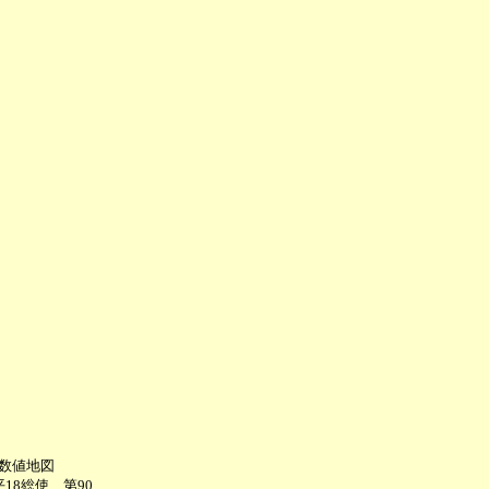
数値地図
18総使、第90