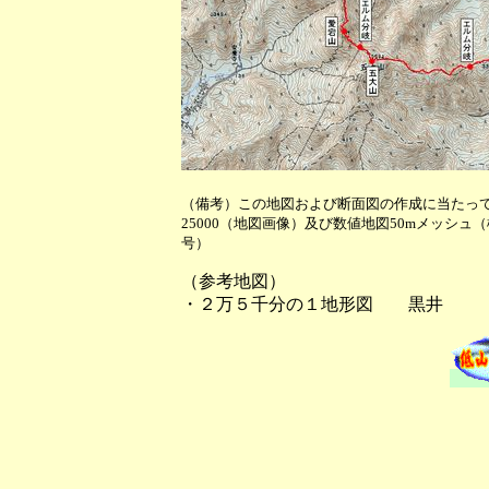
（備考）この地図および断面図の作成に当たっ
25000（地図画像）及び数値地図50mメッシュ
号）
（参考地図）
・２万５千分の１地形図 黒井