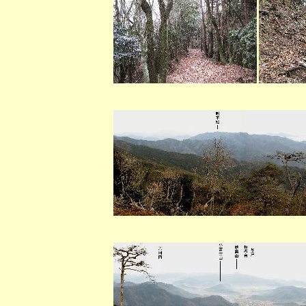
（鷹取山から
（鷹取山から