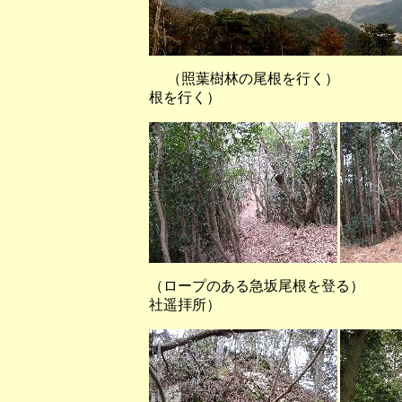
（照葉樹林の尾根を行く）
根を行く）
（ロープのある急坂尾根を
社遥拝所）