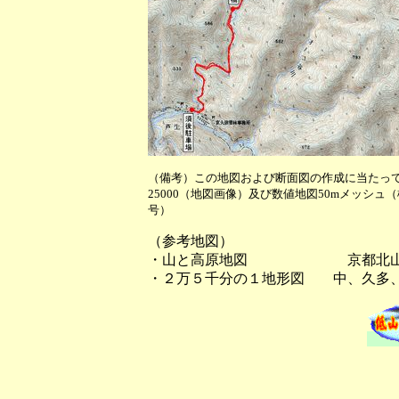
（備考）この地図および断面図の作成に当たっ
25000（地図画像）及び数値地図50mメッシュ
号）
（参考地図）
・山と高原地図 京都北山
・２万５千分の１地形図 中、久多