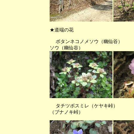
★道端の花
ボタンネコノメソウ（幽仙谷
ソウ（幽仙谷）
タチツボスミレ（ケヤキ峠） 
（ブナノキ峠）