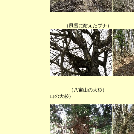
（風雪に耐え
（八宙山の大杉） （
山の大杉）