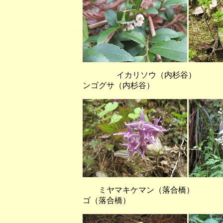
イカリソウ（内杉谷）
ンゴグサ（内杉谷）
ミヤマキケマン（落合橋）
ゴ（落合橋）