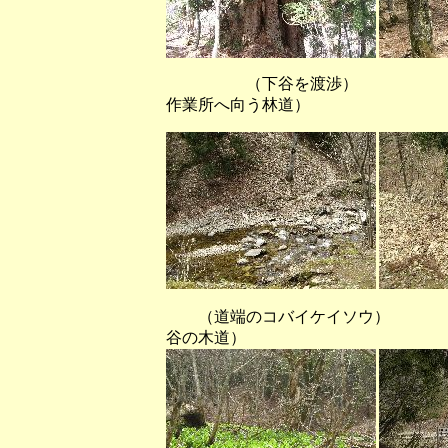
（下谷を渡渉） 
作業所へ向う林道）
（道端のコバイケイソ
谷の木道）