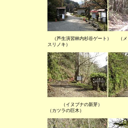
（芦生演習林内杉谷ゲート） （
スリノキ）
（イヌブナの新芽
（カツラの巨木）