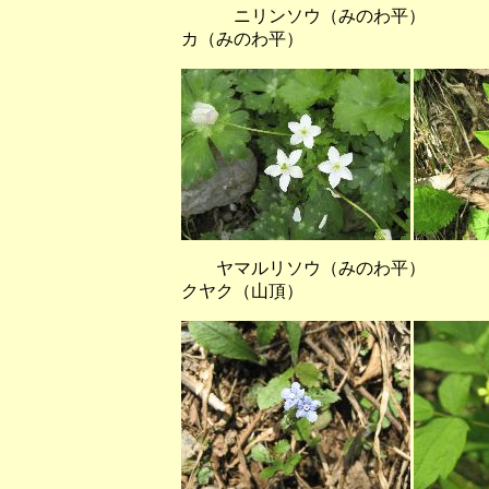
ニリンソウ（みのわ平） ナ
カ（みのわ平）
ヤマルリソウ（みのわ平）
クヤク（山頂）