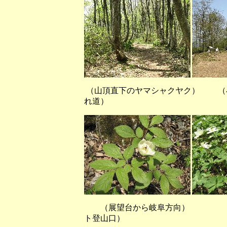
（山頂直下のヤマシャクヤク） （
れ道）
（展望台から岐阜方向）
ト登山口）