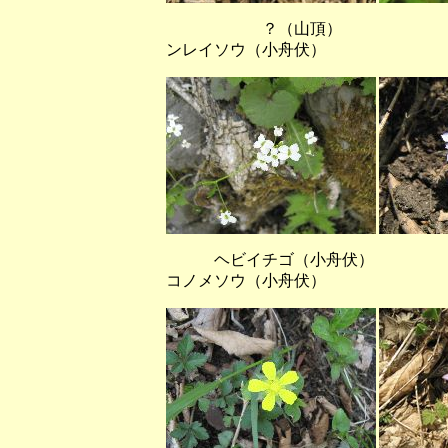
？（山頂） ハル
ンレイソウ（小舟伏）
ヘビイチゴ（小舟伏） 
コノメソウ（小舟伏）