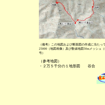
（備考）この地図および断面図の作成に当たっ
25000（地図画像）及び数値地図50mメッシュ
号）
（参考地図）
・２万５千分の１地形図 谷合