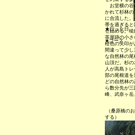
お堂横の谷の
かれて杉林の
に合流した。
帯を過ぎると
★行った日
せ始める。稜
茶屋跡の小さ
★コース
橙色の矢印が
間違って少し
な自然林の尾
山頂だ。杉の
人が高島トレ
部の尾根道を
どの自然林の
ら数分先が三
峰、武奈ヶ岳
（桑原橋の
する）