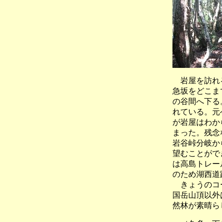
岩屋を訪れる
急坂をどこま
の谷間へ下る
れている。元
が岩屋はわか
まった。残念
岩谷峠分岐か
望むことがで
は高島トレー
のため湖西道
きょうのコー
国岳山頂以外
然林が素晴ら