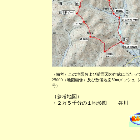
（備考）この地図および断面図の作成に当たっ
25000（地図画像）及び数値地図50mメッシュ
号）
（参考地図）
・２万５千分の１地形図 谷川