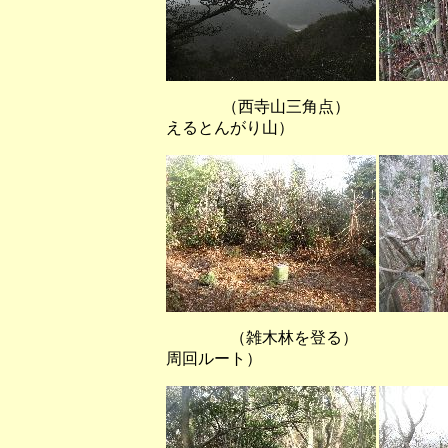
（西寺山三角点） （
えるとんがり山）
（雑木林を登る） （
周回ルート）