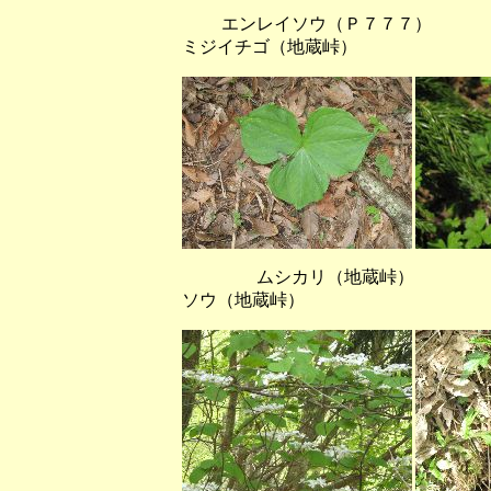
エンレイソウ（Ｐ７７７）
ミジイチゴ（地蔵峠）
ムシカリ（地蔵峠） ヤ
ソウ（地蔵峠）