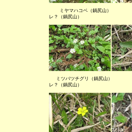
ミヤマハコベ（鍋尻山） 
レ？（鍋尻山）
ミツバツチグリ（鍋尻山
レ？（鍋尻山）