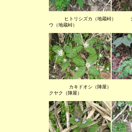
ヒトリシズカ（地蔵峠） ジロ
ウ（地蔵峠）
カキドオシ（陣屋） ム
クヤク（陣屋）