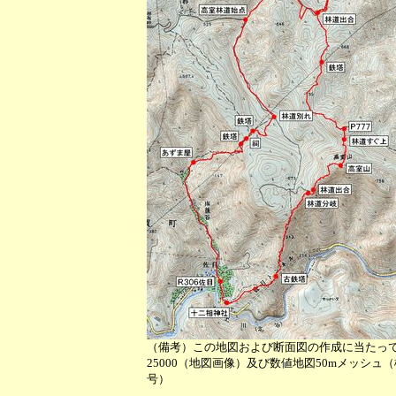
（備考）この地図および断面図の作成に当たっ
25000（地図画像）及び数値地図50mメッシュ
号）