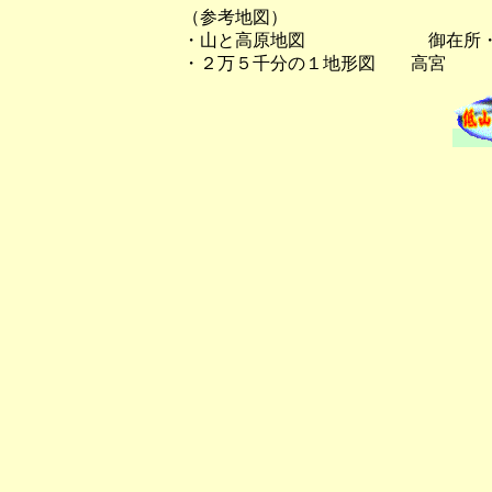
（参考地図）
・山と高原地図 御在所・霊
・２万５千分の１地形図 高宮