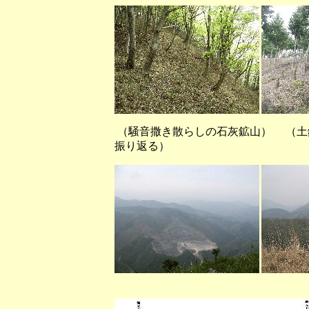
（騒音撒き散らしの石灰鉱山） （土
振り返る）
（高室山頂上から