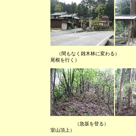
（間もなく雑木林に変わる） 
尾根を行く）
（急坂を登る） （林道出
室山頂上）