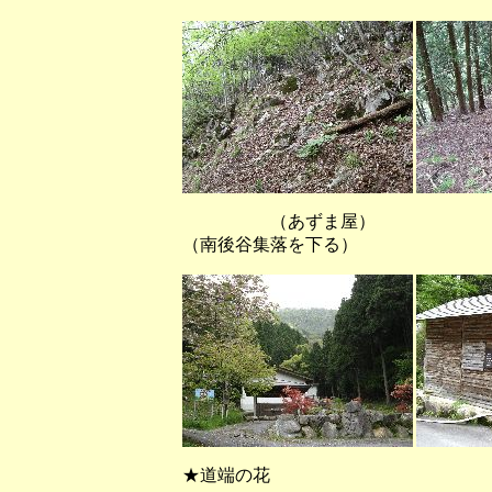
（あずま屋） （
（南後谷集落を下る）
★道端の花