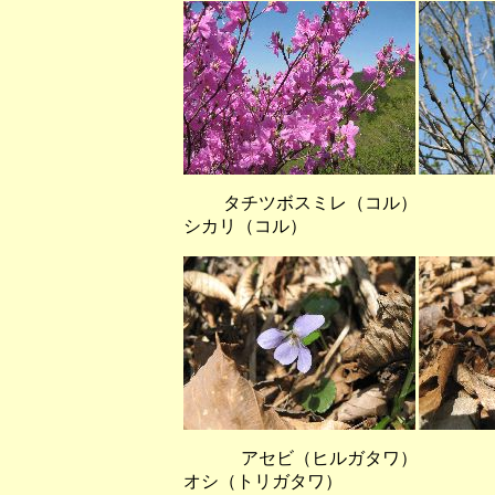
タチツボスミレ（コル
シカリ（コル）
アセビ（ヒルガタワ）
オシ（トリガタワ）