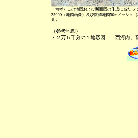
（備考）この地図および断面図の作成に当たっ
25000（地図画像）及び数値地図50mメッシュ
号）
（参考地図）
・２万５千分の１地形図 西河内、