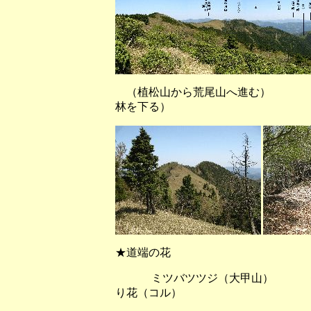
（植松山から荒尾山へ進む） （
林を下る）
★道端の花
ミツバツツジ（大甲山） タ
り花（コル）