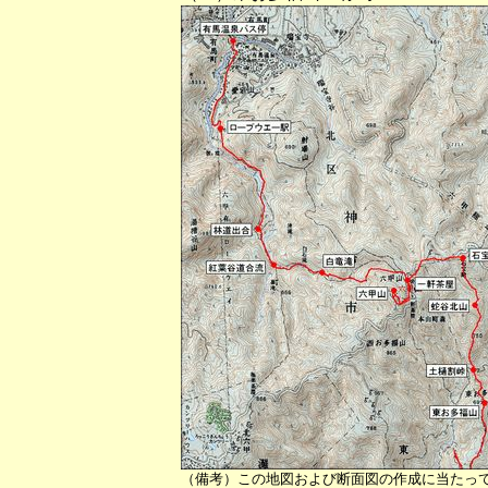
（備考）この地図および断面図の作成に当たっ