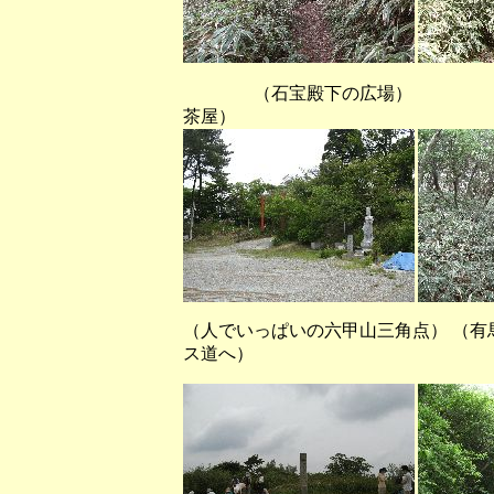
（石宝殿下の広場） （
茶屋）
（人でいっぱいの六甲山三角点） （
ス道へ）