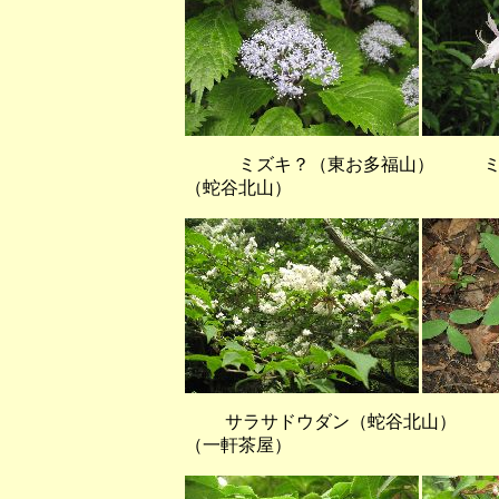
ミズキ？（東お多福山） ミヤ
（蛇谷北山）
サラサドウダン（蛇谷北山）
（一軒茶屋）