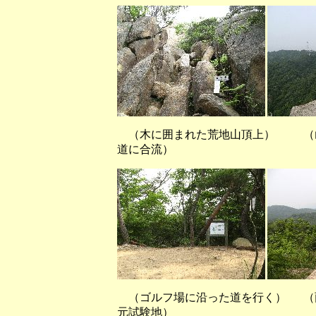
（木に囲まれた荒地山頂上） （
道に合流）
（ゴルフ場に沿った道を行く） （
元試験地）