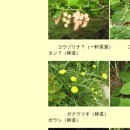
コウゾリナ？（一軒茶屋） フ
タン？（林道）
ガクウツギ（林道
ボウシ（林道）