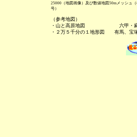
25000（地図画像）及び数値地図50mメッシュ
号）
（参考地図）
・山と高原地図 六甲・麻
・２万５千分の１地形図 有馬、宝