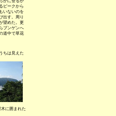
らかに登るが
るピークから
もいないのを
び出す。周り
が望めた。更
らブンゲンへ
の道中で草花
うちは見えた
に囲まれた