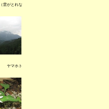
雲がとれな
 ヤマホト