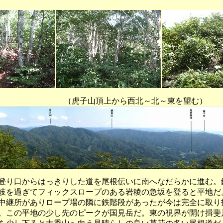
山頂上から西北～北～東を望む）
り口からはっきりした道を尾根伝いに南へなだらかに進む。
岐を過ぎてフィックスロープのある岩稜の急坂を登ると平地だ
中継所がありロープ場の隣に鉄階段があったが今は完全に取り
。この平地の少し先のピークが国見岳だ。東の視界が開け揖斐