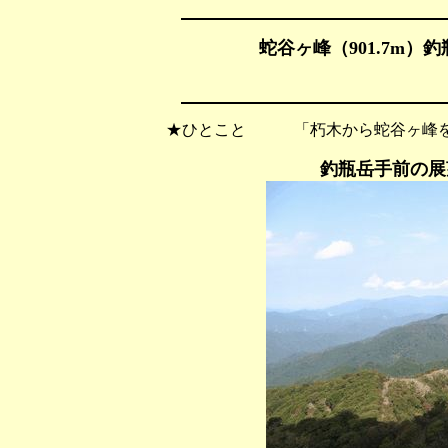
蛇谷ヶ峰（901.7m）釣
★ひとこと 「朽木から蛇谷ヶ峰を
釣瓶岳手前の展