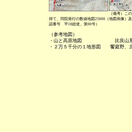
（備考）この
得て、同院発行の数値地図25000（地図画像）
認番号 平18総使、第90号）
（参考地図）
・山と高原地図 比良山系・
・２万５千分の１地形図 饗庭野、北