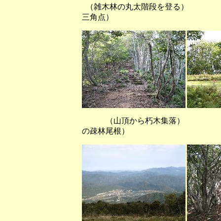
（雑木林の丸太階段を登る）
三角点）
（山頂から朽木集落） （雑
の疎林尾根）