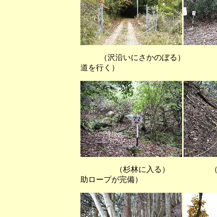
（沢沿いにさかのぼる） （沢
道を行く）
（杉林に入る） （Ｐ４８８
助ロープが完備）