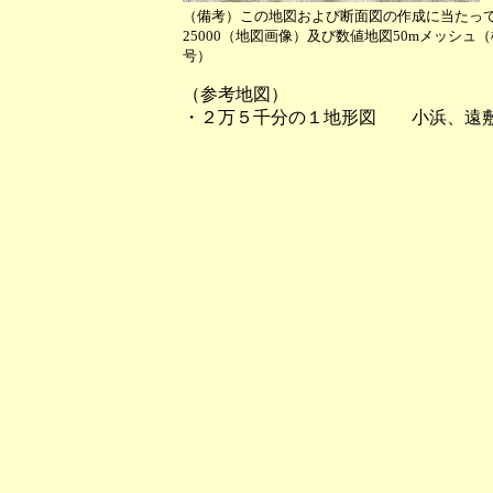
（備考）この地図および断面図の作成に当たっ
25000（地図画像）及び数値地図50mメッシュ
号）
（参考地図）
・２万５千分の１地形図 小浜、遠