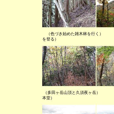
（色づき始めた雑木林を行く） 
を登る）
（多田ヶ岳山頂と久須夜ヶ岳）
本堂）