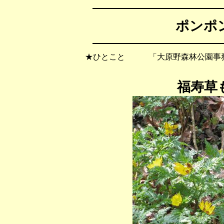
ポンポン
★ひとこと 「大原野森林公園事務
福寿草