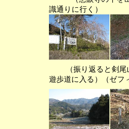
識通りに行く） 
（振り返ると剣尾山
遊歩道に入る）（ゼフ