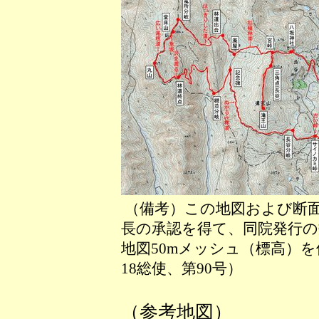
（備考）この地図および断
長の承認を得て、同院発行の数
地図50mメッシュ（標高）
18総使、第90号）
（参考地図）