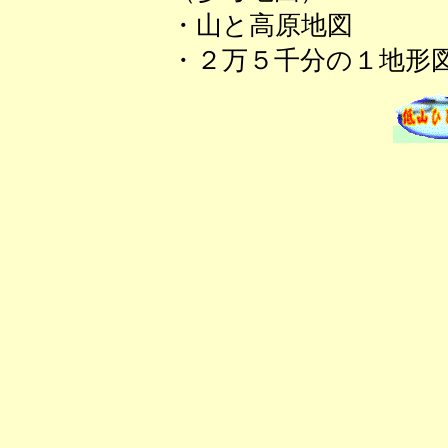
・山と高原地図
・２万５千分の１地形