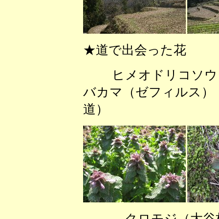
★道で出会った花
ヒメオドリコソウ
バカマ（ゼフィルス）
道）
クロモジ（大谷