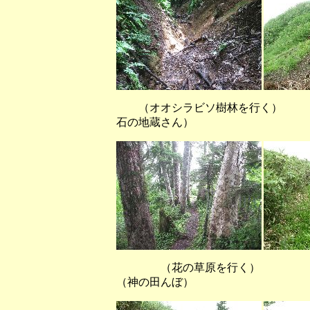
（オオシラビソ樹林を行く）
石の地蔵さん）
（花の草原を行く
（神の田んぼ）