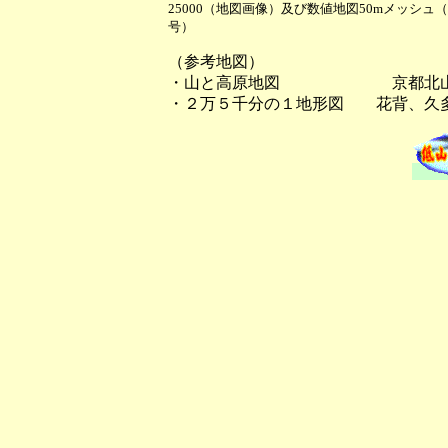
25000（地図画像）及び数値地図50mメッシ
号）
（参考地図）
・山と高原地図 京都北
・２万５千分の１地形図 花背、久