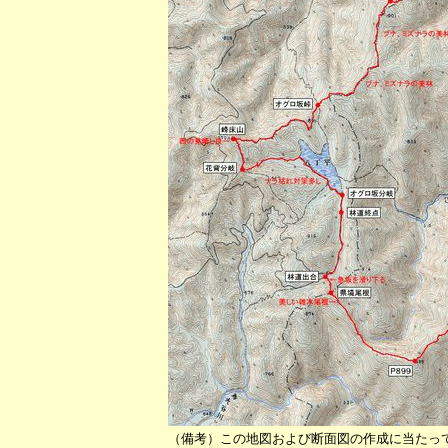
（備考）この地図および断面図の作成に当たっ