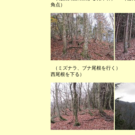
角点）
（ミズナラ、ブナ尾根を行く）
西尾根を下る）