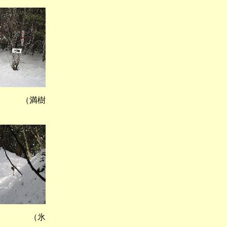
） （満樹
） （氷