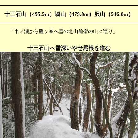
十三石山（495.5m）城山（479.8m）沢山（516.0m）
 「市ノ瀬から鷹ヶ峯へ雪の北山前衛の山々巡り」
十三石山へ雪深いやせ尾根を進む