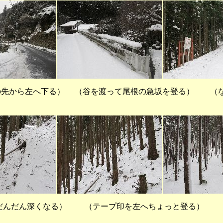
先から左へ下る） （谷を渡って尾根の急坂を登る） （
だん深くなる） （テープ印を左へちょっと登る）