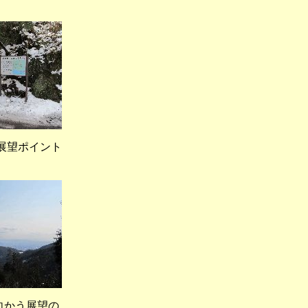
望ポイント
向かう展望の