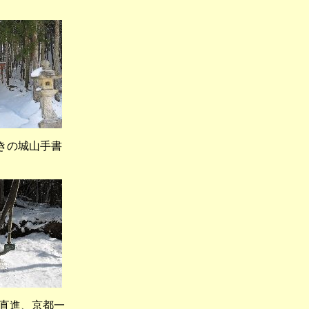
きの城山手書
直進、京都一