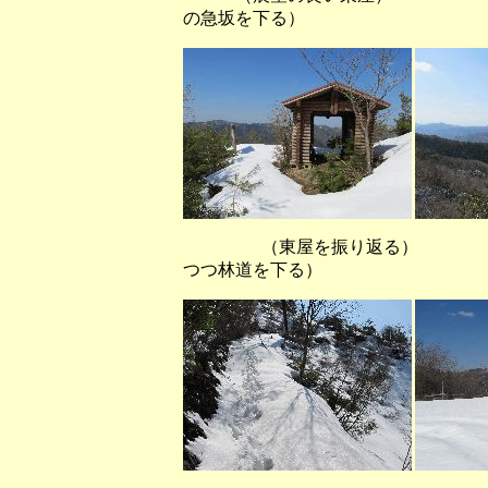
の急坂を下る）
（東屋を振り返る） （
つつ林道を下る）