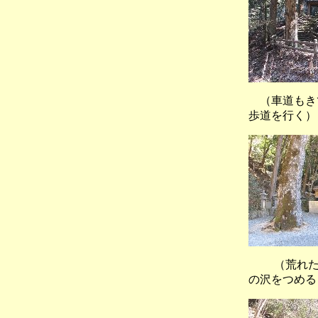
（車道もき
歩道を行く）
（荒れた
の沢をつめる