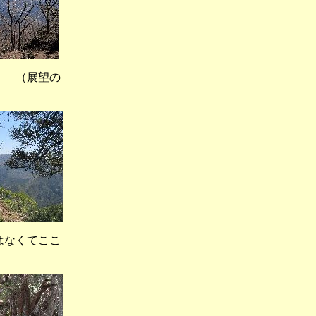
 （展望の
なくてここ