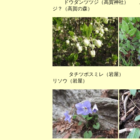
ドウダンツツジ（高賀神社） ノウ
ジ？（高賀の森）
タチツボスミレ（岩屋）
リソウ（岩屋）