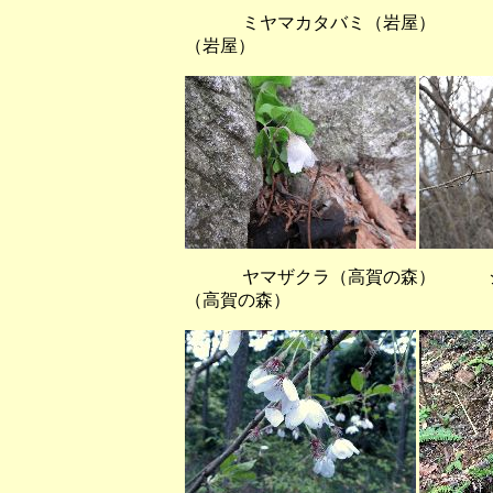
ミヤマカタバミ（岩
（岩屋）
ヤマザクラ（高賀の森） ショ
（高賀の森）