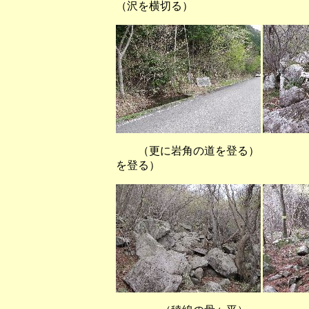
（沢を横切る）
（更に岩角の道を登る）
を登る）