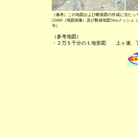
（備考）この地図および断面図の作成に当たっ
25000（地図画像）及び数値地図50mメッシ
号）
（参考地図）
・２万５千分の１地形図 上ヶ瀬、下