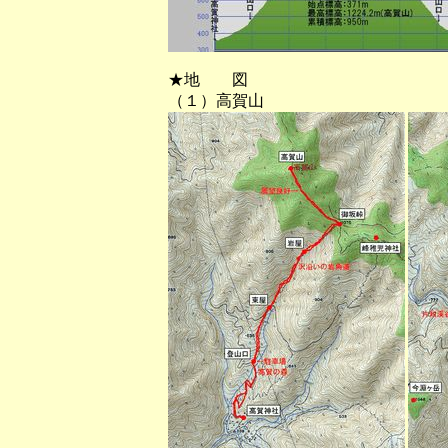
★地 図
（１）高賀山 （