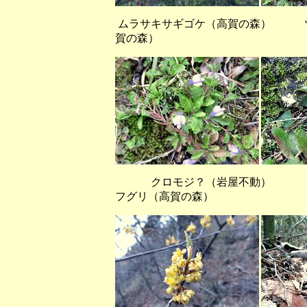
ムラサキサギゴケ（高賀の森
賀の森）
クロモジ？（岩屋不動）
フグリ（高賀の森）