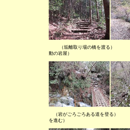
（垢離取り場の橋を渡
動の岩屋）
（岩がごろごろある道を登る） 
を進む）