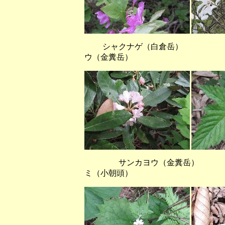
シャクナゲ（白倉岳） ミヤ
ウ（金糞岳）
サンカヨウ（金糞岳）
ミ（小朝頭）