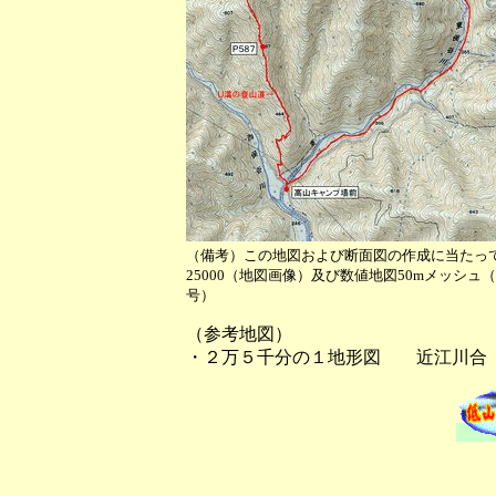
（備考）この地図および断面図の作成に当たっ
25000（地図画像）及び数値地図50mメッシ
号）
（参考地図）
・２万５千分の１地形図 近江川合