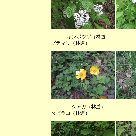
キンポウゲ（林道）
ブテマリ（林道）
シャガ（林道） ヤ
タビラコ（林道）