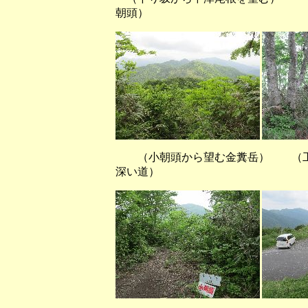
朝頭）
（小朝頭から望む金糞岳） （工事
深い道）