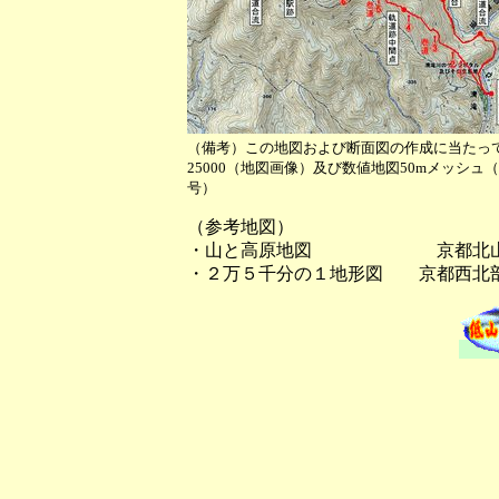
（備考）この地図および断面図の作成に当たっ
25000（地図画像）及び数値地図50mメッシ
号）
（参考地図）
・山と高原地図 京都北
・２万５千分の１地形図 京都西北