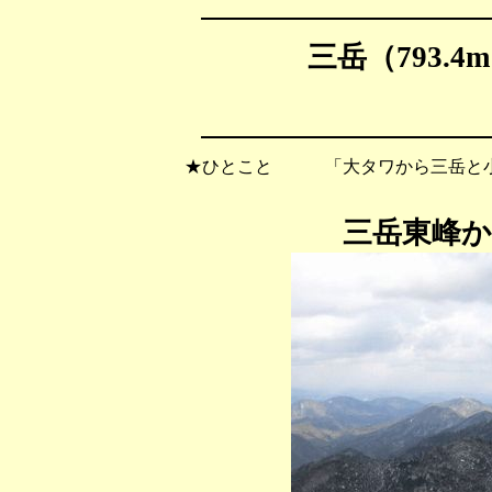
三岳（793.4
★ひとこと 「大タワから三岳と小
三岳東峰