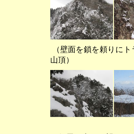
（壁面を鎖を頼りに
山頂） （山頂
（小