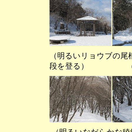
（明るいリョウブの尾
段を登る） （最