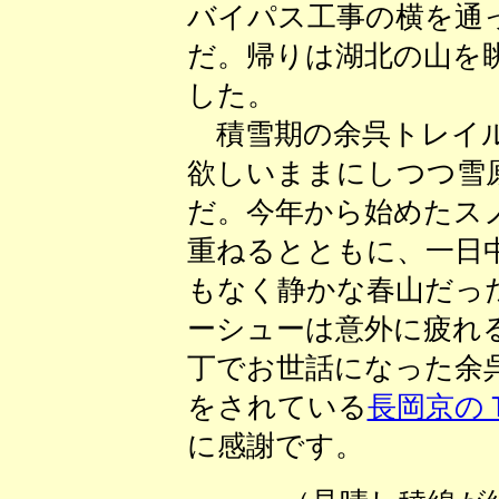
バイパス工事の横を通
だ。帰りは湖北の山を
した。
積雪期の余呉トレイル
欲しいままにしつつ雪
だ。今年から始めたス
重ねるとともに、一日
もなく静かな春山だっ
ーシューは意外に疲れ
丁でお世話になった余
をされている
長岡京の
に感謝です。