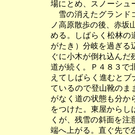
場にとめ、スノーシュ
雪の消えたグランドゴ
ノ高原散歩の後、赤坂
める。しばらく松林の
がたき）分岐を過ぎる
ぐに小木が倒れ込んだ
道が続く。Ｐ４８３で
えてしばらく進むとブ
ているので登山靴のま
がなく道の状態も分か
をつけた。東屋からし
くが、残雪の斜面を注
端へ上がる。直ぐ先で