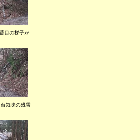
番目の梯子が
台気味の残雪