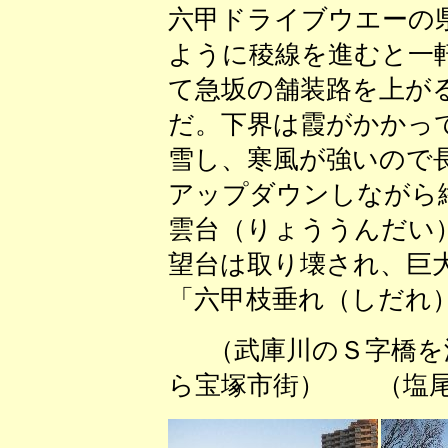
六甲ドライブウエーの
ように稜線を進むと一
て急坂の舗装路を上が
だ。下界は霞がかかっ
雪し、寒風が強いので
アップダウンしながら
雲台（りょううんだい
望台は取り壊され、巨
「六甲枝垂れ（しだれ
（武庫川のＳ字橋を
ら宝塚市街） （塩尾