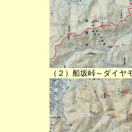
（２）船坂峠～ダイヤ