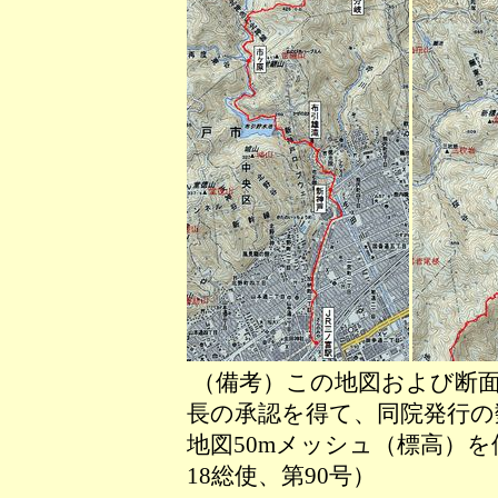
（備考）この地図および断面
長の承認を得て、同院発行の数
地図50mメッシュ（標高）
18総使、第90号）