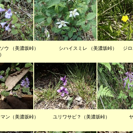
 （美濃坂峠） シハイスミレ （美濃坂峠） ジロ
）
マン（美濃坂峠） ユリワサビ？（美濃坂峠） ヤ