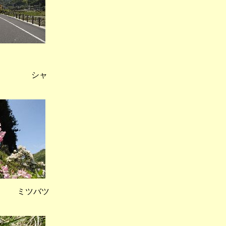
） シャ
 ミツバツ