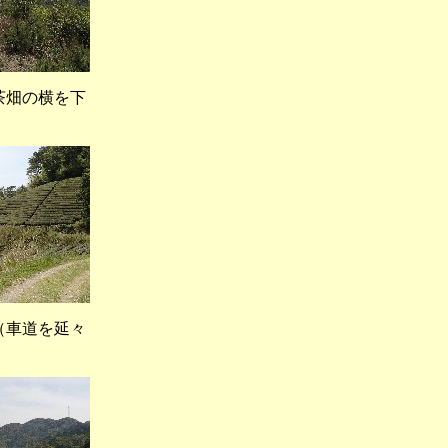
茶畑の横を下
車道を延々