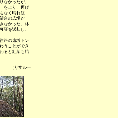
りなかったが、
」を上り、再び
もなく晴れ渡
望台の広場だ
きなかった。林
可証を返却し、
往路の遠坂トン
わうことができ
わると紅葉も始
（りすルー