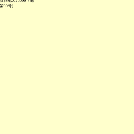
値地図25000（地
第90号）