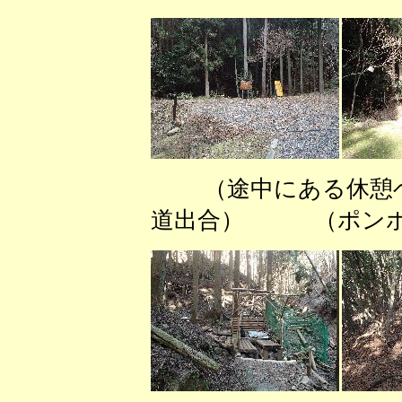
（途中にある休憩
道出合） （ポンポ