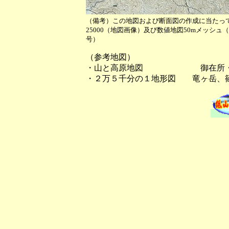
（備考）この地図および断面図の作成に当たっ
25000（地図画像）及び数値地図50mメッシ
号）
（参考地図）
・山と高原地図 御在所・
・２万５千分の１地形図 竜ヶ岳、