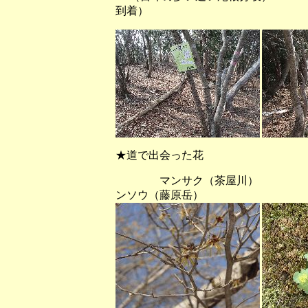
到着）
★道で出会った花
マンサク（茶屋川） 
ンソウ（藤原岳）