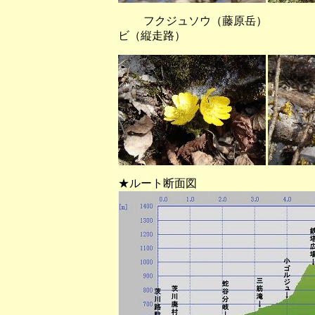
フクジュソウ（藤原
ビ（縦走路）
★ルート断面図