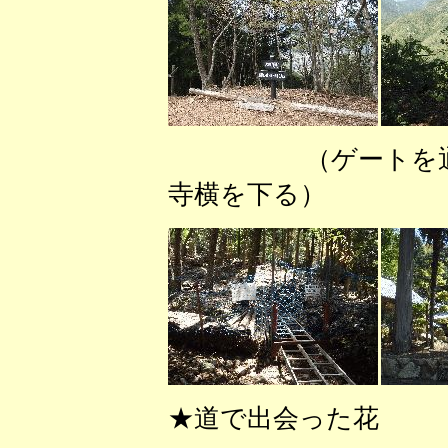
（ゲートを
寺横を下る） 
★道で出会った花