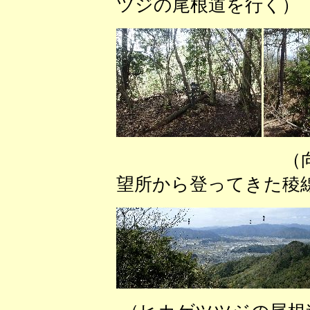
ツジの尾根道を行く）
（向山三角点
望所から登ってきた稜