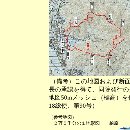
（備考）この地図および断面
長の承認を得て、同院発行の数
地図50mメッシュ（標高）
18総使、第90号）
（参考地図）
・２万５千分の１地形図 柏原