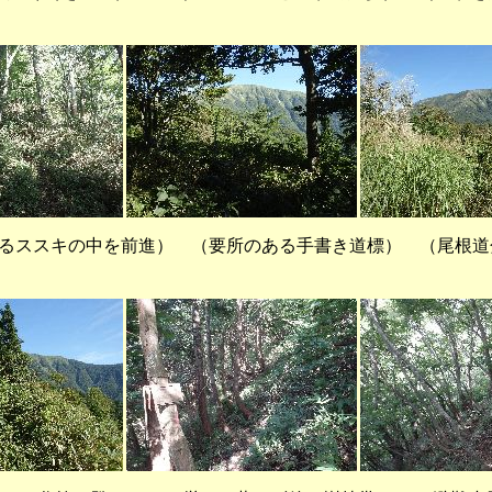
るススキの中を前進） （要所のある手書き道標） （尾根道