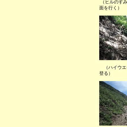
（ヒルのすみ
面を行く）
（ハイウエ
登る）