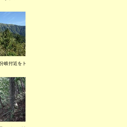
分岐付近をト