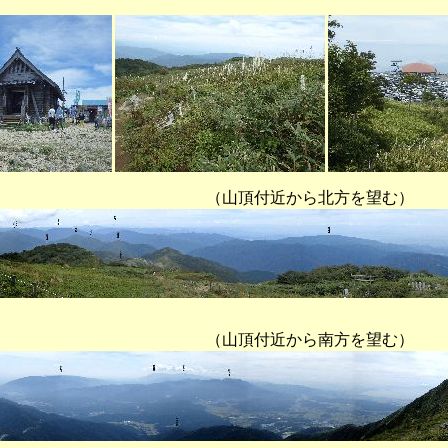
頂付近から北方を望む）
頂付近から南方を望む）