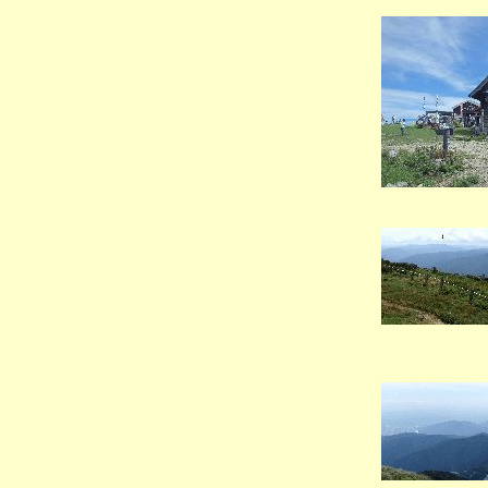
（山
（山