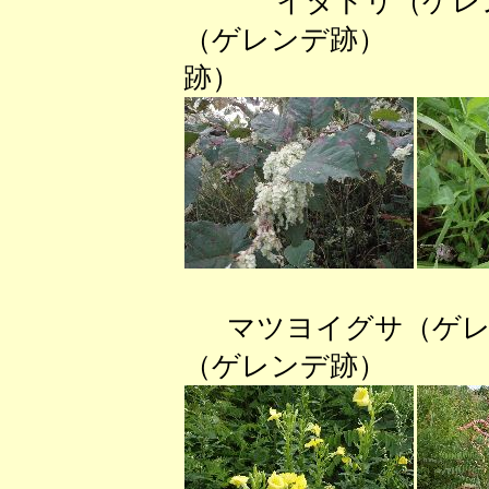
イタドリ（ゲ
（ゲレンデ跡）
跡）
マツヨイグサ（ゲ
（ゲレンデ跡） ヤ