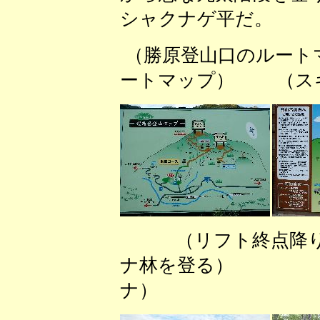
シャクナゲ平だ。
（勝原登山口のルート
ートマップ） （ス
（リフト終点
ナ林を登る） 
ナ）