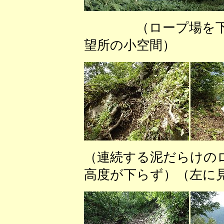
（ロープ場を下
望所の小空間） 
（連続する泥だらけの
高度が下らず）（左に