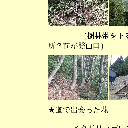
（樹林帯を下
所？前が登山口）
★道で出会った花