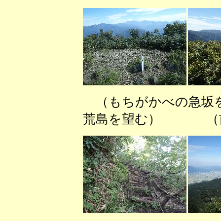
（もちがかべの急坂を
荒島を望む） （前