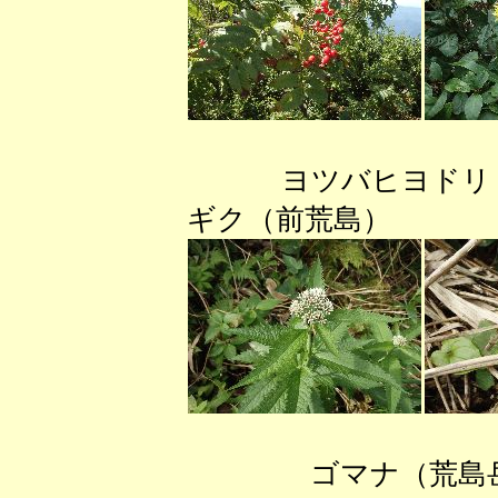
ヨツバヒヨドリ
ギク（前荒島） 
ゴマナ（荒