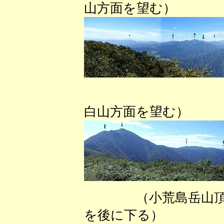
山方面を望む）
（小荒島
白山方面を望む）
（小荒島岳
を後に下る） （