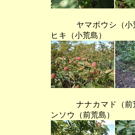
ヤマボウシ（
ヒキ（小荒島） 
ナナカマド（前
ンソウ（前荒島）