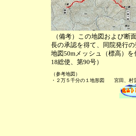
（備考）この地図および断面
長の承認を得て、同院発行の数
地図50mメッシュ（標高）
18総使、第90号）
（参考地図）
・２万５千分の１地形図 宮田、村