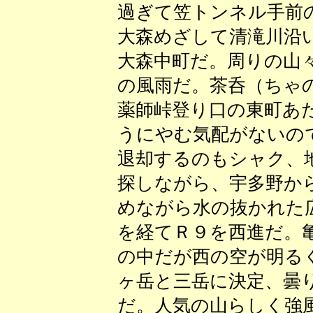
過ぎて笠トンネル手前
大森めざして清滝川沿
大森中町だ。周りの山
の風雨だ。茶呑（ちゃ
薬師峠登り口の東町あ
うにやむ気配がないの
退却するのもシャク、
探しながら、宇多野か
めながら水の抜かれた
を経てＲ９を西進だ。
の中だが西の空が明る
ヶ岳と三岳に決定、曇
だ。人気の山らしく強