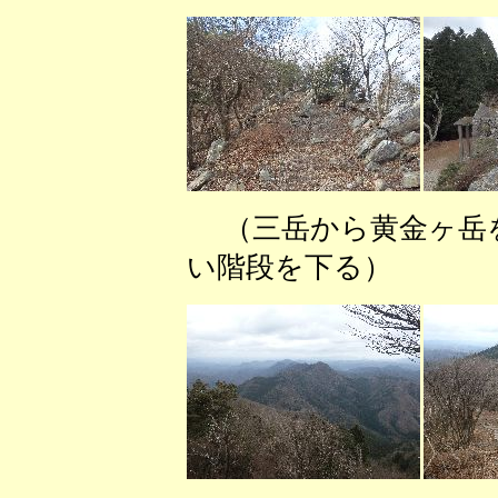
（三岳から黄金ヶ岳を
い階段を下る） 