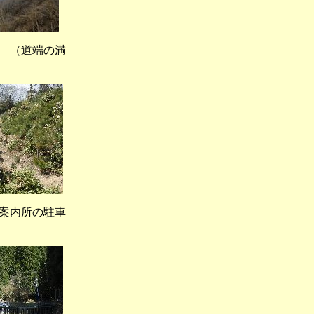
（道端の満
案内所の駐車