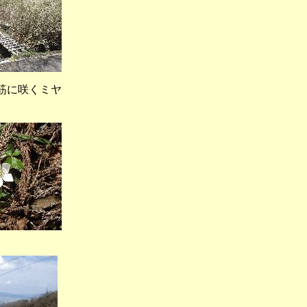
筋に咲くミヤ