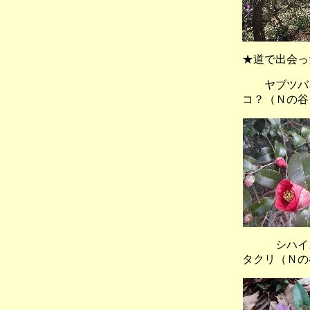
★道で出会
ヤブツバ
コ？（Ｎの谷
シハイ
タクリ（Ｎの