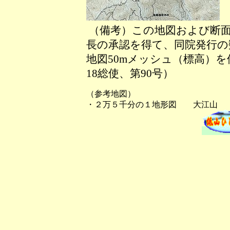
（備考）この地図および断面
長の承認を得て、同院発行の数
地図50mメッシュ（標高）
18総使、第90号）
（参考地図）
・２万５千分の１地形図 大江山