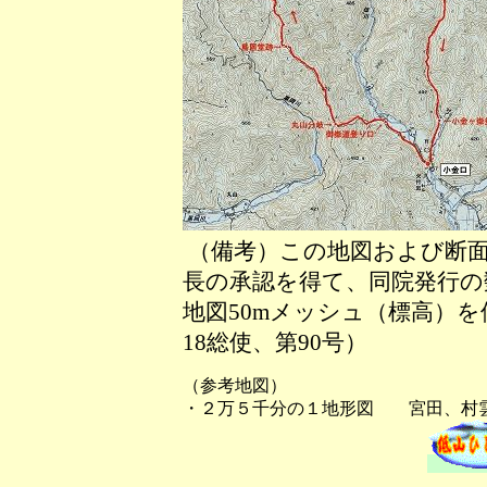
（備考）この地図および断面
長の承認を得て、同院発行の数
地図50mメッシュ（標高）
18総使、第90号）
（参考地図）
・２万５千分の１地形図 宮田、村