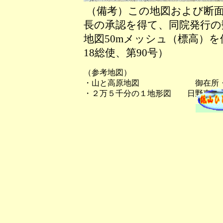
（備考）この地図および断面
長の承認を得て、同院発行の数
地図50mメッシュ（標高）
18総使、第90号）
（参考地図）
・山と高原地図 御在所・
・２万５千分の１地形図 日野東部