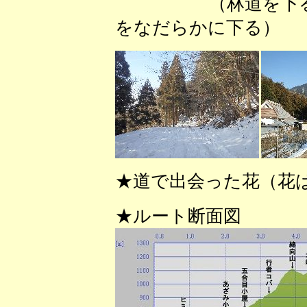
（林道を下る
をなだらかに下る）
★道で出会った花（花
★ルート断面図