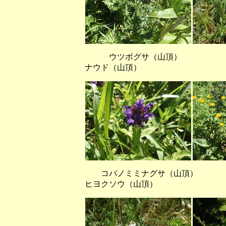
ウツボグサ（山頂） 
ナウド（山頂）
コバノミミナグサ（山
ヒヨクソウ（山頂）