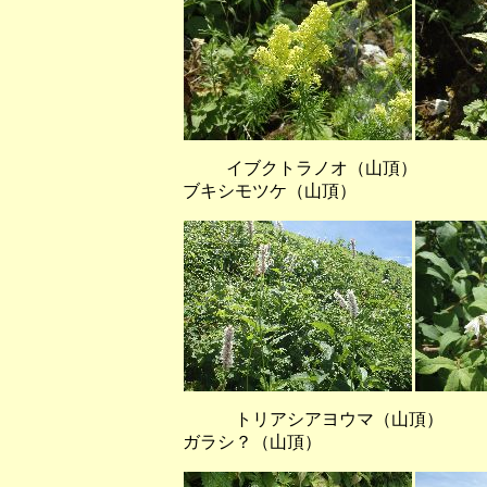
イブクトラノオ（
ブキシモツケ（山頂）
トリアシアヨウマ（山頂
ガラシ？（山頂）