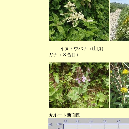
イヌトウバナ（山頂） 
ガナ（３合目）
★ルート断面図