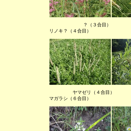
？（３合目） イブキ
リノキ？（４合目）
ヤマゼリ（４合目） 
マガラシ（６合目）