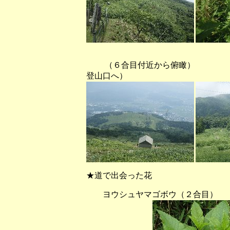
（６合目付近から俯瞰） （
登山口へ）
★道で出会った花
ヨウシュヤマゴボウ（２合