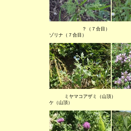
？（７合目） イブキ
ゾリナ（７合目）
ミヤマコアザミ（山頂） 
ケ（山頂）