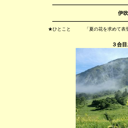
伊吹
★ひとこと 「夏の花を求めて表登
３合目