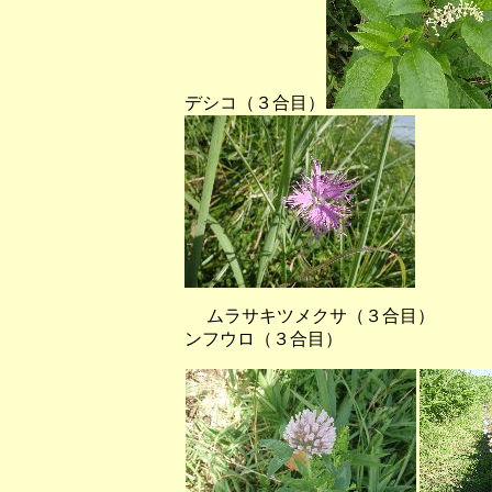
デシコ（３合目）
ムラサキツメクサ（３
ンフウロ（３合目）