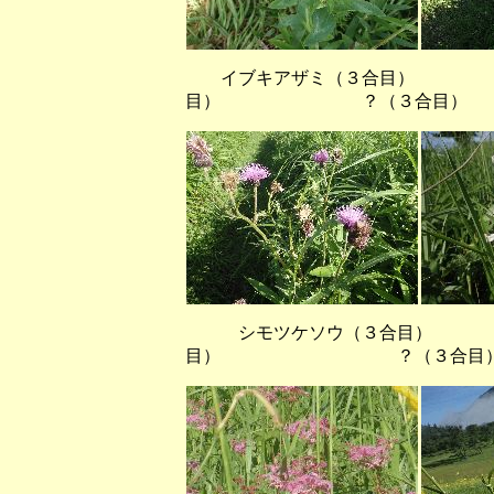
イブキアザミ（３合目） 
目） ？（３合目）
シモツケソウ（３合目）
目） ？（３合目