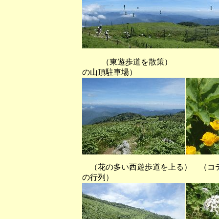
（東遊歩道を散策） （派
の山頂駐車場）
（花の多い西遊歩道を上る） （コ
の行列）