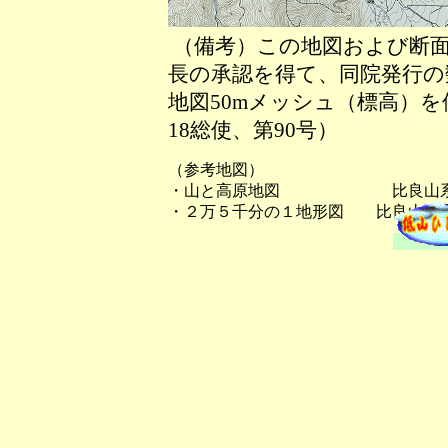
（備考）この地図および断面
長の承認を得て、同院発行の数
地図50mメッシュ（標高）
18総使、第90号）
（参考地図）
・山と高原地図 比良山系
・２万５千分の１地形図 比良山、