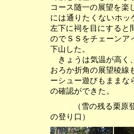
コース随一の展望を楽
には通りたくないホッ
左下に祠を目にすると
のでＳＳをチェーンア
下山した。
きょうは気温が高く、
おろか折角の展望稜線
ーシュー遊びもままな
の確認ができた。
（雪の残る栗原
の登り口） （植