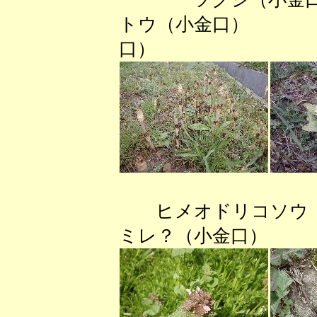
トウ（小金口）
口）
ヒメオドリコソウ
ミレ？（小金口）