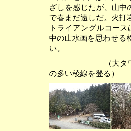
ざしを感じたが、山中
で春まだ遠しだ。火打
トライアングルコース
中の山水画を思わせる
い。
（大タワ
の多い稜線を登る） 