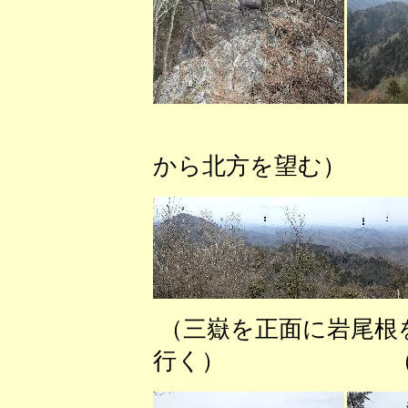
（小金
から北方を望む）
（三嶽を正面に岩
行く） （小金