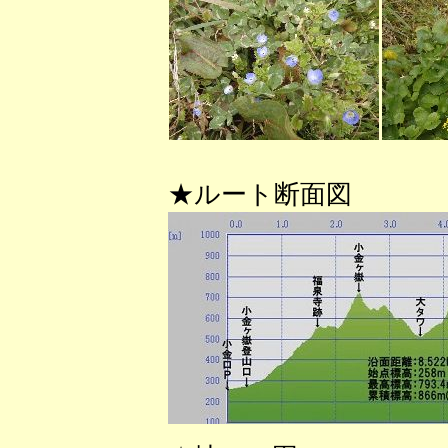
★ルート断面図