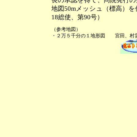
長の承認を得て、同院発行の数
地図50mメッシュ（標高）
18総使、第90号）
（参考地図）
・２万５千分の１地形図 宮田、村