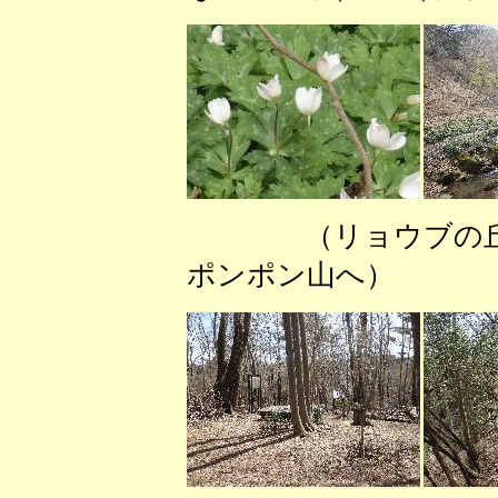
（リョウブの
ポンポン山へ） 