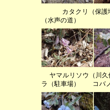
カタクリ（
（水声の道）
ヤマルリソウ（川久
ラ（駐車場） コバノ