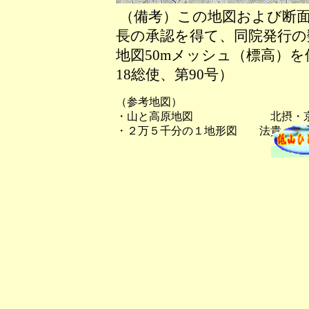
（備考）この地図および断面
長の承認を得て、同院発行の数
地図50mメッシュ（標高）
18総使、第90号）
（参考地図）
・山と高原地図 北摂・京
・２万５千分の１地形図 法貴、京