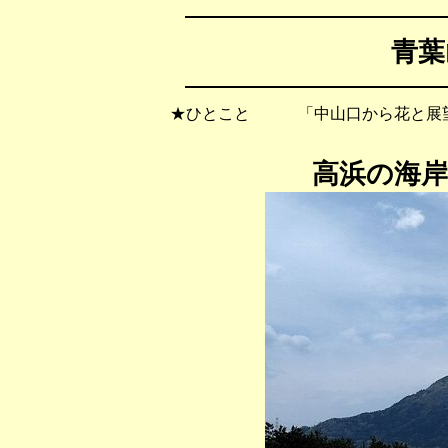
青葉
★ひとこと 「中山口から花と展望
高浜の海