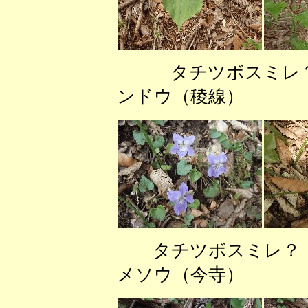
タチツボスミレ
ンドウ（稜線）
タチツボスミレ
メソウ（今寺） 