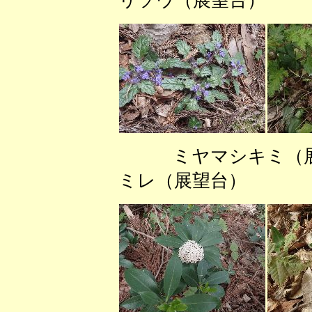
リソウ（展望台） 
ミヤマシキミ（
ミレ（展望台）