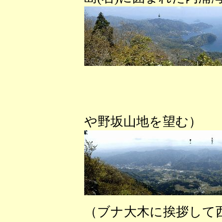
（西峰広
や野坂山地を望む）
（ブナ大木に挨拶して