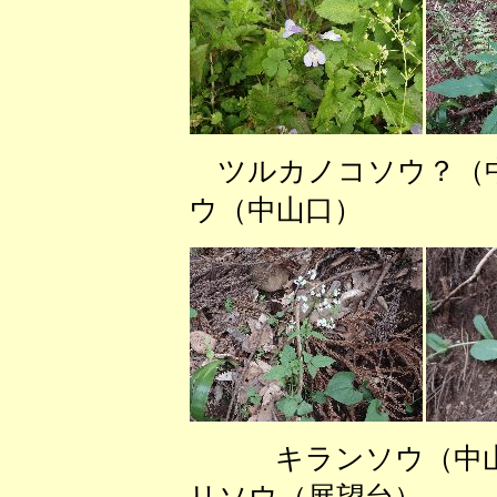
ツルカノコソウ？
ウ（中山口） ミ
キランソウ（中