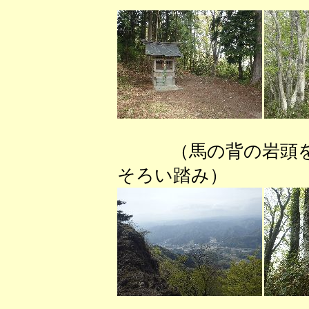
（馬の背の岩頭
そろい踏み） （青