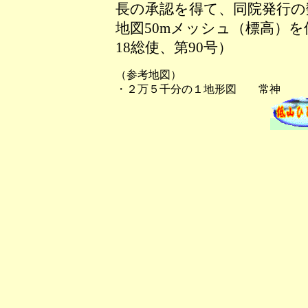
長の承認を得て、同院発行の数
地図50mメッシュ（標高）
18総使、第90号）
（参考地図）
・２万５千分の１地形図 常神