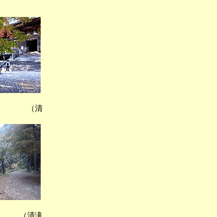
 （清
 （清滝